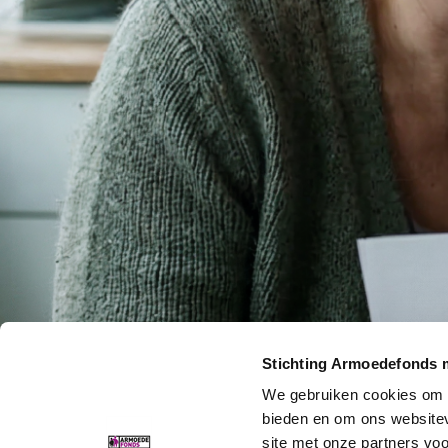
Stichting Armoedefonds 
We gebruiken cookies om c
bieden en om ons websitev
site met onze partners vo