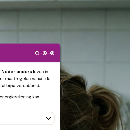
n Nederlanders
leven in
er maatregelen vanuit de
tal bijna verdubbeld.
 energierekening kan