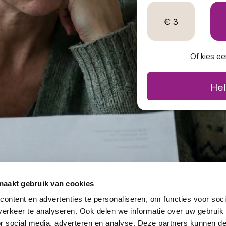
€ 3
Of kies e
He
maakt gebruik van cookies
ontent en advertenties te personaliseren, om functies voor soci
erkeer te analyseren. Ook delen we informatie over uw gebruik
or social media, adverteren en analyse. Deze partners kunnen 