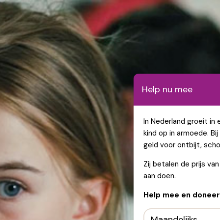
Help nu mee
In Nederland groeit in
kind op in armoede. Bi
geld voor ontbijt, sch
Zij betalen de prijs v
aan doen.
Help mee en doneer 