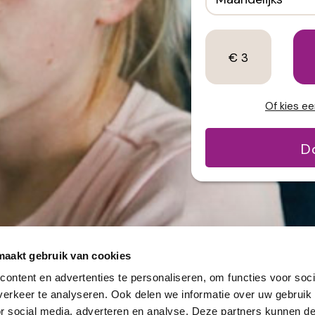
€ 3
Of kies e
D
maakt gebruik van cookies
ontent en advertenties te personaliseren, om functies voor soci
erkeer te analyseren. Ook delen we informatie over uw gebruik
or social media, adverteren en analyse. Deze partners kunnen 