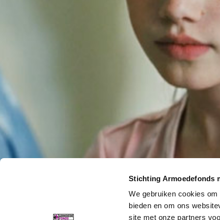
Stichting Armoedefonds 
We gebruiken cookies om c
bieden en om ons websitev
site met onze partners vo